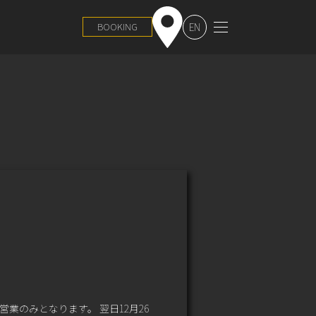
EN
BOOKING
営業のみとなります。 翌日12月26