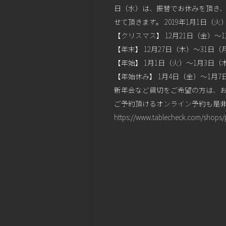
日（水）は、振替でお休みを頂き、1
せて頂きます。 2019年1月1日（
【クリスマス】 12月21日（金）～
【年末】 12月27日（木）～31日
【年始】 1月1日（火）～1月3日（
【年始休み】 1月4日（金）～1月
新年会など貸切をご希望の方は、お
ご予約頂けるオンライン予約も是
https://www.tablecheck.com/shops/