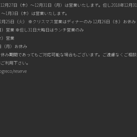
2月27日（木）〜12月31日（月）は営業いたします。但し2018年12月
火）～1月3日（木）は営業いたします。
12月25日（火） ※クリスマス営業はディナーのみ 12月26日（水）お休み
（月）営業 ※但し31日大晦日はランチ営業のみ
木）営業
7日（月）お休み
休み期間であってもご対応可能な場合もございます。ご遠慮なくご相談
非ご利用下さい。
pgreco/reserve